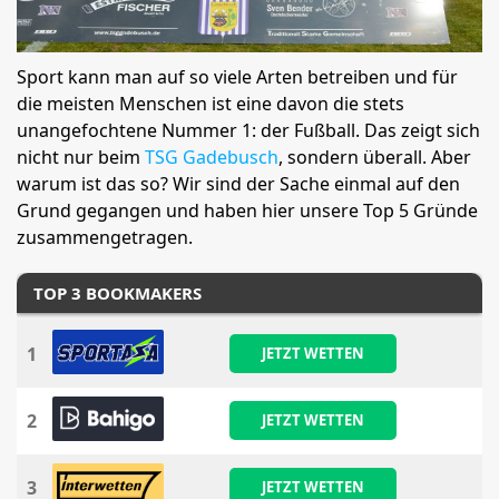
Sport kann man auf so viele Arten betreiben und für
die meisten Menschen ist eine davon die stets
unangefochtene Nummer 1: der Fußball. Das zeigt sich
nicht nur beim
TSG Gadebusch
, sondern überall. Aber
warum ist das so? Wir sind der Sache einmal auf den
Grund gegangen und haben hier unsere Top 5 Gründe
zusammengetragen.
TOP 3 BOOKMAKERS
1
JETZT WETTEN
2
JETZT WETTEN
3
JETZT WETTEN